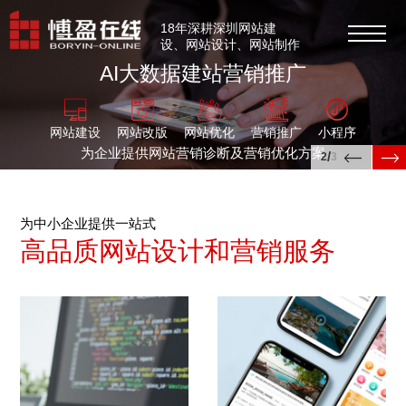
18年深耕深圳网站建
设、网站设计、网站制作
AI大数据
建站营销推广
网站SEO优化等
网站建设
网站改版
网站优化
营销推广
小程序
为企业提供网站营销诊断及营销优化方案
/
2
3
为中小企业提供一站式
高品质网站设计和营销服务